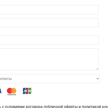
 с условиями
договора публичной оферты
и
политикой ко