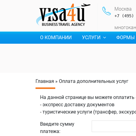
Москва
+7 (495)
многока
О КОМПАНИИ
УСЛУГИ
ФОРМЫ
Главная
»
Оплата дополнительных услуг
На данной странице вы можете оплатить
- экспресс доставку документов
- туристические услуги (трансфер, экскур
Введите сумму
платежа: