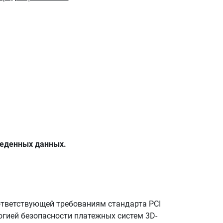
веденных данных.
тветствующей требованиям стандарта PCI
огией безопасности платежных систем 3D-