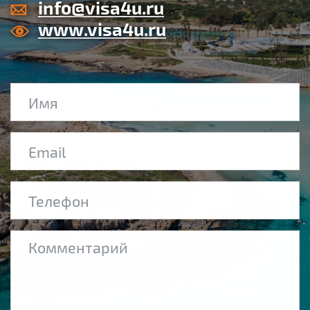
info@visa4u.ru
www.visa4u.ru