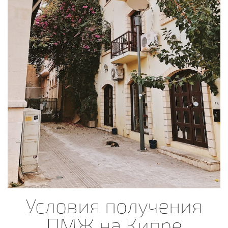
Условия получения
ПМЖ на Кипре