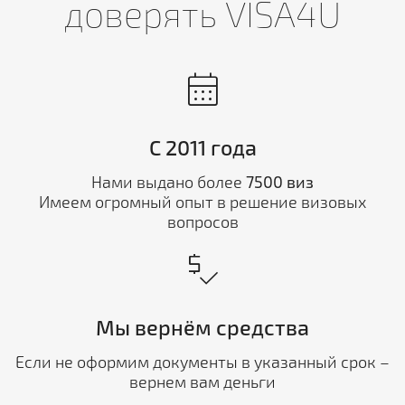
доверять VISA4U
calendar_month
С 2011 года
Нами выдано более
7500 виз
Имеем огромный опыт в решение визовых
вопросов
price_check
Мы вернём средства
Если не оформим документы в указанный срок –
вернем вам деньги