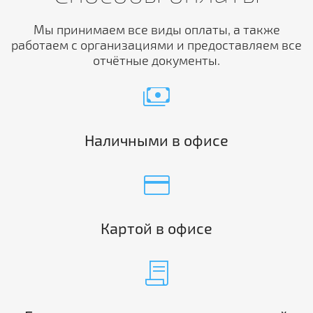
Мы принимаем все виды оплаты, а также
работаем с организациями и предоставляем все
отчётные документы.
payments
Наличными в офисе
credit_card
Картой в офисе
contract