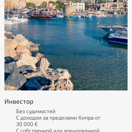
Инвестор
Без судимостей
С доходом за пределами Кипра от
30 000 €
С собственной или арендованной