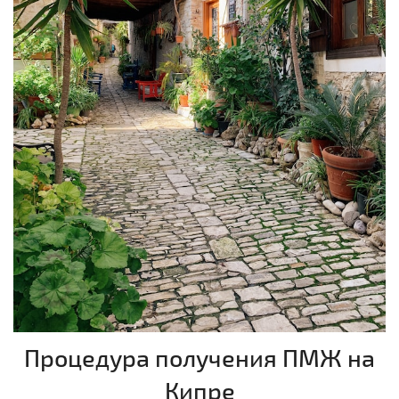
Процедура получения ПМЖ на
Кипре