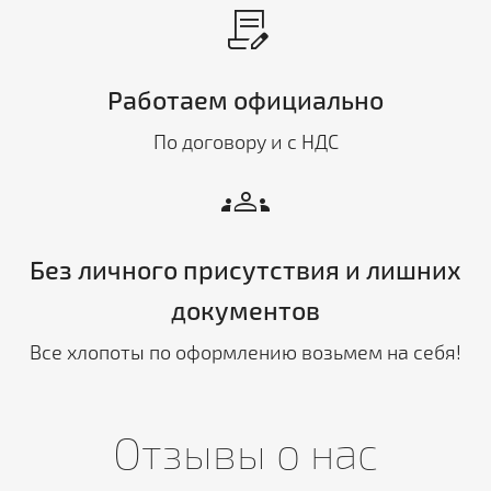
contract_edit
Работаем официально
По договору и с НДС
groups
Без личного присутствия и лишних
документов
Все хлопоты по оформлению возьмем на себя!
Отзывы о нас