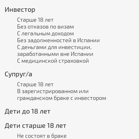
Инвестор
Старше 18 лет
Без отказов по визам
С легальным доходом
Без задолженностей в Испании
С деньгами для инвестиции,
заработанными вне Испании
С медицинской страховкой
Супруг/а
Старше 18 лет
В зарегистрированном или
гражданском браке с инвестором
Дети до 18 лет
Дети старше 18 лет
Не состоят в браке