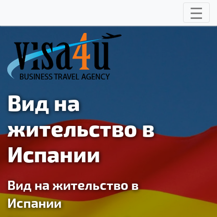
☰
Toggle
Вид на
жительство в
Испании
Вид на жительство в
Испании