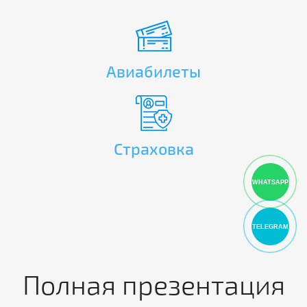
Авиабилеты
Страховка
WHATSAPP
TELEGRAM
Полная презентация