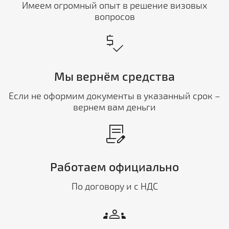
Имеем огромный опыт в решение визовых
вопросов
price_check
Мы вернём средства
Если не оформим документы в указанный срок –
вернем вам деньги
contract_edit
Работаем официально
По договору и с НДС
groups