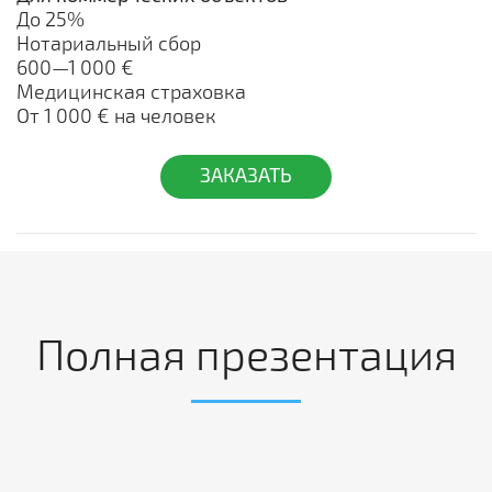
До 25%
Нотариальный сбор
600—1 000 €
Медицинская страховка
От 1 000 € на человек
ЗАКАЗАТЬ
Полная презентация