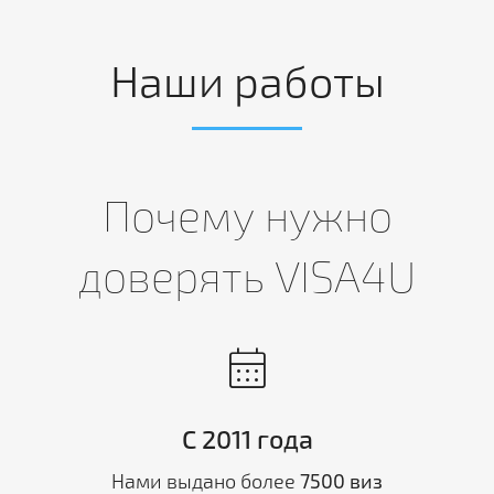
Наши работы
Почему нужно
доверять VISA4U
calendar_month
С 2011 года
Нами выдано более
7500 виз