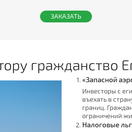
ЗАКАЗАТЬ
тору гражданство Е
«Запасной аэ
Инвесторы с ег
въехать в стран
границ. Граждан
ограничений жит
Налоговые ль