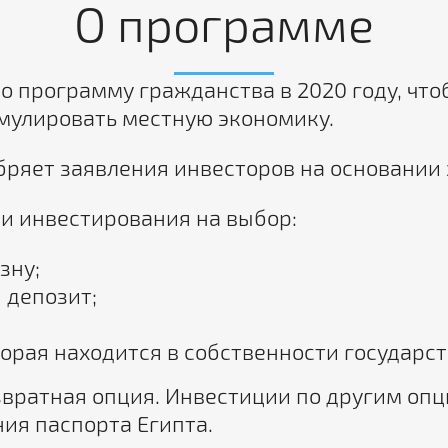
О программе
о программу гражданства в 2020 году, что
мулировать местную экономику.
яет заявления инвесторов на основании з
ии инвестирования на выбор:
зну;
 депозит;
орая находится в собственности государст
звратная опция. Инвестиции по другим опц
ния паспорта Египта.