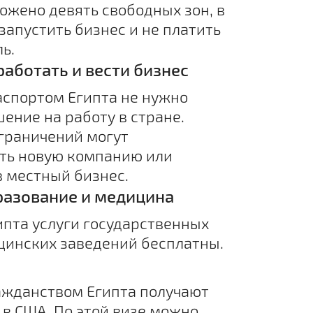
ожено девять свободных зон, в
запустить бизнес и не платить
ь.
аботать и вести бизнес
аспортом Египта не нужно
ение на работу в стране.
ограничений могут
ть новую компанию или
в местный бизнес.
разование и медицина
ипта услуги государственных
цинских заведений бесплатны.
ажданством Египта получают
 в США. По этой визе можно