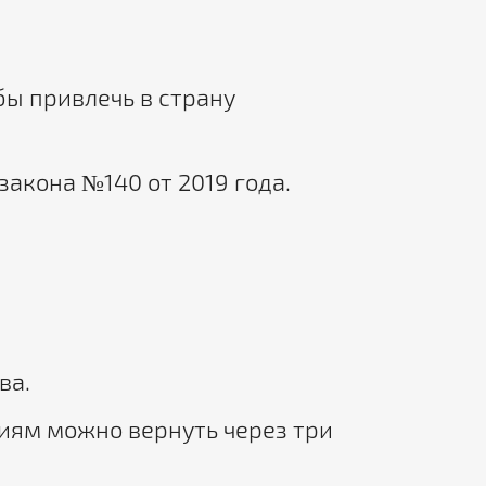
бы привлечь в страну
акона №140 от 2019 года.
ва.
иям можно вернуть через три