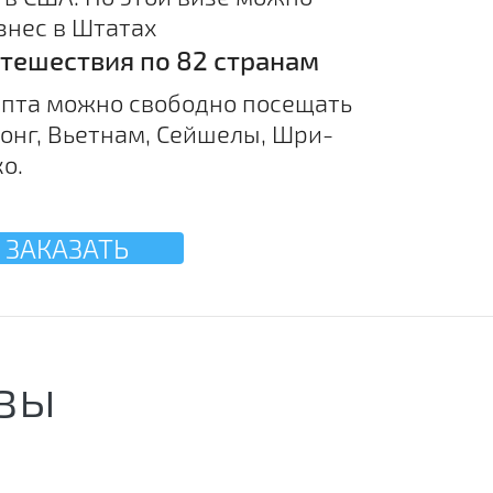
знес в Штатах
тешествия по 82 странам
ипта можно свободно посещать
онг, Вьетнам, Сейшелы, Шри-
о.
ЗАКАЗАТЬ
зы