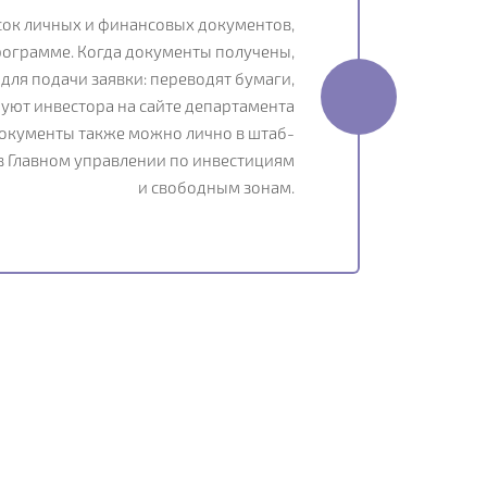
сок личных и финансовых документов,
рограмме. Когда документы получены,
для подачи заявки: переводят бумаги,
уют инвестора на сайте департамента
окументы также можно лично в штаб-
 Главном управлении по инвестициям
и свободным зонам.