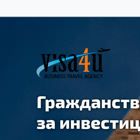
Гражданств
за инвести