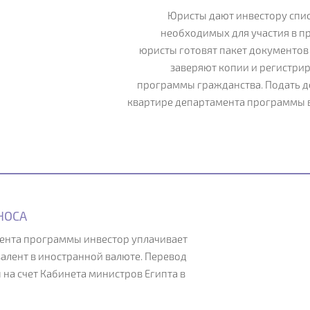
Юристы дают инвестору спи
необходимых для участия в п
юристы готовят пакет документов 
заверяют копии и регистрир
программы гражданства. Подать д
квартире департамента программы в
НОСА
мента программы инвестор уплачивает
ивалент в иностранной валюте. Перевод
на счет Кабинета министров Египта в