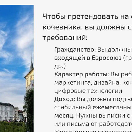
Чтобы претендовать на 
кочевника, вы должны с
требований:
Гражданство:
Вы должны
входящей в Евросоюз
(гр
др.)
Характер работы:
Вы рабо
маркетинга, дизайна, кон
цифровые технологии
Доход:
Вы должны подтв
стабильный
ежемесячный
месяц
. Нужны выписки с
или письма от работодат
Медицинская страховка: