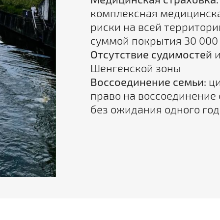
комплексная медицинска
риски на всей территор
суммой покрытия 30 000 
Отсутствие судимостей
и
Шенгенской зоны
Воссоединение семьи:
ци
право на воссоединение 
без ожидания одного год