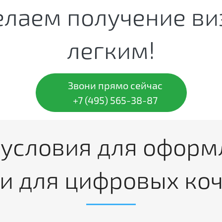
елаем получение ви
легким!
Звони прямо сейчас
+7 (495) 565-38-87
условия для офор
и для цифровых ко