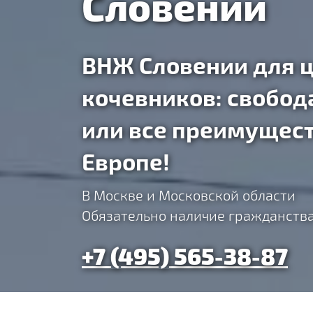
Словении
ВНЖ Словении для 
кочевников: свобо
или все преимущест
Европе!
В Москве и Московской области
Обязательно наличие гражданств
+7 (495) 565-38-87