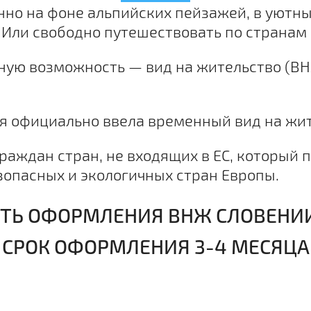
енно на фоне альпийских пейзажей, в уютн
 Или свободно путешествовать по странам 
ную возможность — вид на жительство (В
ия официально ввела временный вид на жи
раждан стран, не входящих в ЕС, который 
зопасных и экологичных стран Европы.
ТЬ ОФОРМЛЕНИЯ ВНЖ СЛОВЕНИИ -
СРОК ОФОРМЛЕНИЯ 3-4 МЕСЯЦА