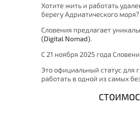
Хотите жить и работать удал
берегу Адриатического моря?
Словения предлагает уникаль
(Digital Nomad)
.
С 21 ноября 2025 года Словен
Это официальный статус для г
работать в одной из самых бе
СТОИМОС