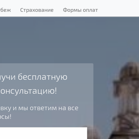
убеж
Страхование
Формы оплат
учи бесплатную
консультацию!
вку и мы ответим на все
осы!