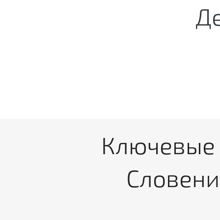
Д
Ключевые 
Словени