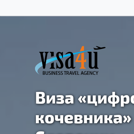
Виза «цифр
кочевника»