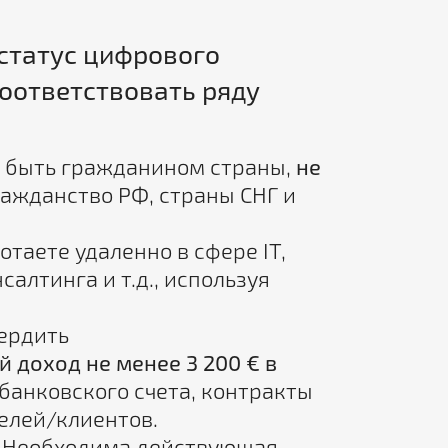
статус цифрового
оответствовать ряду
 быть гражданином страны,
не
ажданство РФ, страны СНГ и
таете удаленно в сфере IT,
салтинга и т.д., используя
ердить
 доход не менее 3 200 € в
 банковского счета, контракты
елей/клиентов.
Необходима действующая