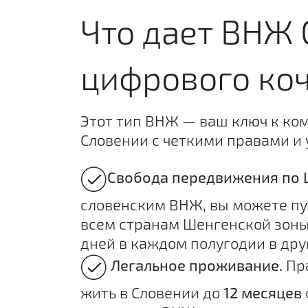
Что дает ВНЖ
цифрового ко
Этот тип ВНЖ — ваш ключ к ко
Словении с четкими правами и 
Свобода передвижения по 
словенским ВНЖ, вы можете пу
всем странам Шенгенской зоны 
дней в каждом полугодии в друг
Легальное проживание.
Пра
жить в Словении до
12 месяцев