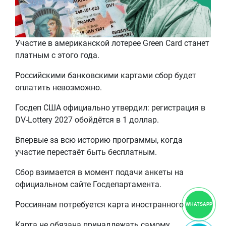
Участие в американской лотерее Green Card станет
платным с этого года.
Российскими банковскими картами сбор будет
оплатить невозможно.
Госдеп США официально утвердил: регистрация в
DV-Lottery 2027 обойдётся в 1 доллар.
Впервые за всю историю программы, когда
участие перестаёт быть бесплатным.
Сбор взимается в момент подачи анкеты на
официальном сайте Госдепартамента.
Россиянам потребуется карта иностранного банка.
WHATSAPP
Карта не обязана принадлежать самому